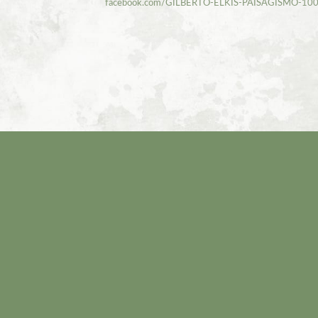
facebook.com/GILBERTO-ELKIS-PAISAGISMO-1