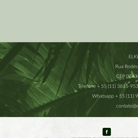
ELK
Rua Rodési
CEP 05435
Telefone + 55 (11) 3815-95
Whatsapp + 55 (11) 
contato@e