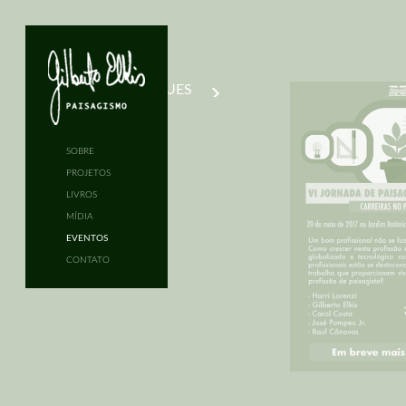
DESTAQUES
SOBRE
PROJETOS
LIVROS
MÍDIA
EVENTOS
CONTATO