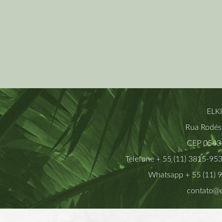
ELK
Rua Rodési
CEP 05435
Telefone + 55 (11) 3815-95
Whatsapp + 55 (11) 
contato@e