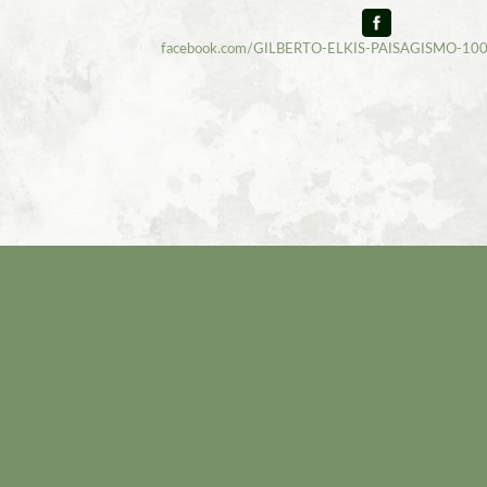
facebook.com/GILBERTO-ELKIS-PAISAGISMO-1