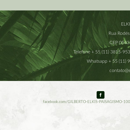
ELK
Rua Rodési
CEP 05435
Telefone + 55 (11) 3815-95
Whatsapp + 55 (11) 
contato@e
facebook.com/GILBERTO-ELKIS-PAISAGISMO-1