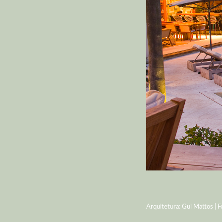
Arquitetura: Gui Mattos | F