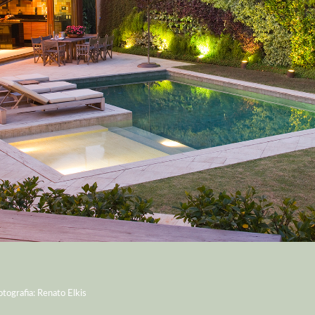
otografia: Renato Elkis