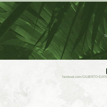
T
facebook.com/GILBERTO-ELK