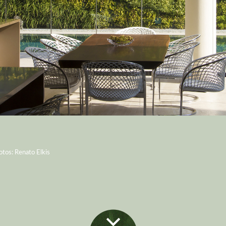
otos: Renato Elkis