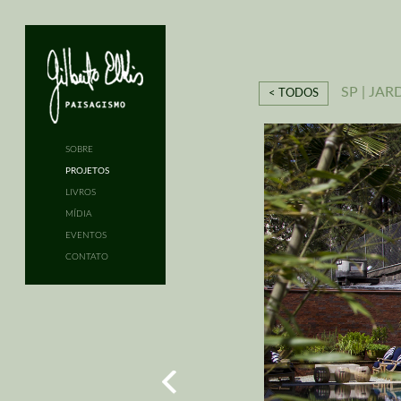
SP | JAR
< TODOS
SOBRE
PROJETOS
LIVROS
MÍDIA
EVENTOS
CONTATO