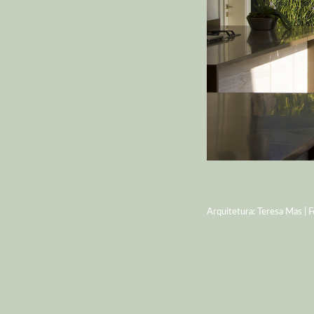
Arquitetura: Teresa Mas | F